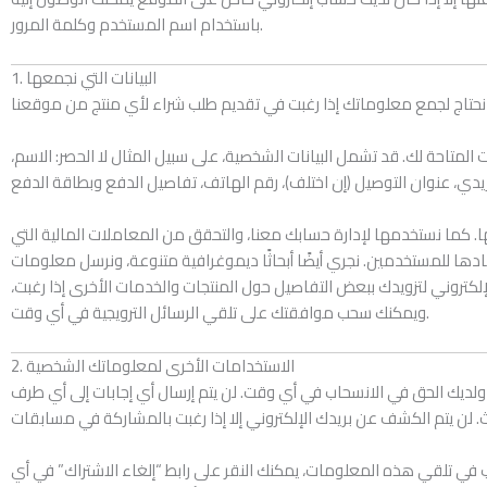
باستخدام اسم المستخدم وكلمة المرور.
1. البيانات التي نجمعها
المتاحة لك. قد تشمل البيانات الشخصية، على سبيل المثال لا الحصر: الاسم،
 كما نستخدمها لإدارة حسابك معنا، والتحقق من المعاملات المالية التي
نادها للمستخدمين. نجري أيضًا أبحاثًا ديموغرافية متنوعة، ونرسل معلومات
لكتروني لتزويدك ببعض التفاصيل حول المنتجات والخدمات الأخرى إذا رغبت،
ويمكنك سحب موافقتك على تلقي الرسائل الترويجية في أي وقت.
2. الاستخدامات الأخرى لمعلوماتك الشخصية
ولديك الحق في الانسحاب في أي وقت. لن يتم إرسال أي إجابات إلى أي طرف
غب في تلقي هذه المعلومات، يمكنك النقر على رابط “إلغاء الاشتراك” في أي