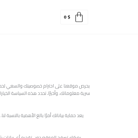
0
$
يحرص موقعنا على احترام خصوصيتك والسعي لحماي
سرية معلوماتك. وأخيرًا، تحدد هذه السياسة الخيا
يعد حماية بياناتك أمرًا بالغ الأهمية بالنسب
يمكنك تصفح الموقع دون تقديم أي بيانات شخ