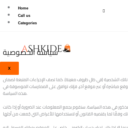
Skip
Home
to
Call us
content
Categories
سياسة الخصوصية
X
ناتك الشخصية (في ظل ظروف معينة). كما تصف الإجراءات المتبعة لضمان
للموقع مباشرة أو عبر موقع آخر، فإنك توافق على الممارسات الموصوفة في
هذه السياسة.
هو مذكور في هذه السياسة. سنقوم بجمع المعلومات عند الضرورة أو إذا كانت
ا إلا إذا كان لديك حساب إلكتروني خاص على الموقع يمكنك الوصول إليه